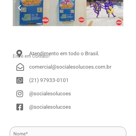
Atendimento em todo o Brasil.
Entre em Contato!
comercial@socialesolucoes.com.br
(21) 97933-0101
@socialesolucoes
@socialesolucoes