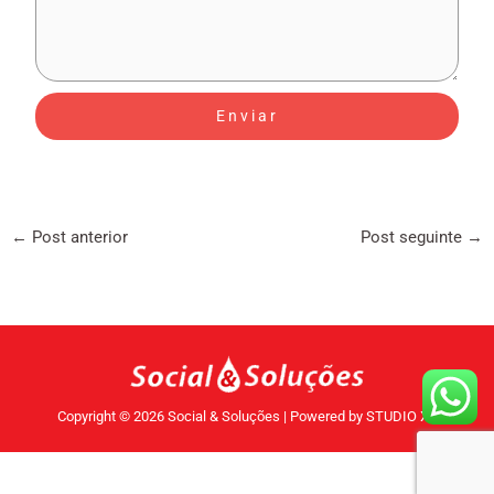
←
Post anterior
Post seguinte
→
Copyright © 2026 Social & Soluções | Powered by STUDIO X2