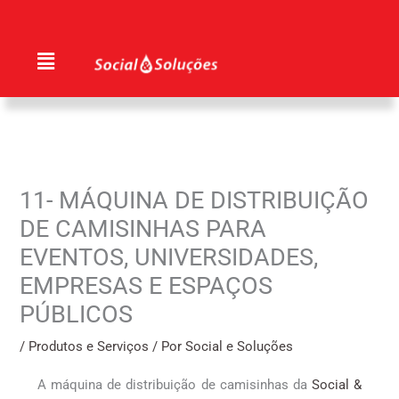
Ir
para
Menu
o
conteúdo
11- MÁQUINA DE DISTRIBUIÇÃO
DE CAMISINHAS PARA
EVENTOS, UNIVERSIDADES,
EMPRESAS E ESPAÇOS
PÚBLICOS
/
Produtos e Serviços
/ Por
Social e Soluções
A máquina de distribuição de camisinhas da
Social &